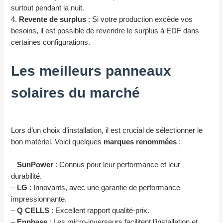
surtout pendant la nuit.
4.
Revente de surplus
: Si votre production excède vos
besoins, il est possible de revendre le surplus à EDF dans
certaines configurations.
Les meilleurs panneaux
solaires du marché
Lors d’un choix d’installation, il est crucial de sélectionner le
bon matériel. Voici quelques
marques renommées
:
–
SunPower
: Connus pour leur performance et leur
durabilité.
–
LG
: Innovants, avec une garantie de performance
impressionnante.
–
Q CELLS
: Excellent rapport qualité-prix.
–
Enphase
: Les micro-inverseurs facilitent l’installation et