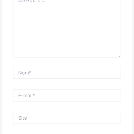
ici…
Nom*
E-
mail*
Site