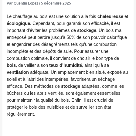
Par
Quentin Lopez
/
5 décembre 2025
Le chauffage au bois est une solution à la fois
chaleureuse
et
écologique
. Cependant, pour garantir son efficacité, il est
important d’éviter les problèmes de
stockage
. Un bois mal
entreposé peut perdre jusqu’à 50% de son pouvoir calorifique
et engendrer des désagréments tels qu’une combustion
incomplète et des dépôts de suie. Pour assurer une
combustion optimale, il convient de choisir le bon type de
bois
, de veiller à son
taux d’humidité
, ainsi qu’à sa
ventilation
adéquate. Un emplacement bien situé, exposé au
soleil et à l’abri des intempéries, favorisera un séchage
efficace. Des méthodes de
stockage
adaptées, comme les
bûchers ou les abris ventilés, sont également essentielles
pour maintenir la qualité du bois. Enfin, il est crucial de
protéger le bois des nuisibles et de surveiller son état
régulièrement.